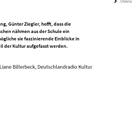
Übers
, Günter Ziegler, hofft, dass die
schen nähmen aus der Schule ein
gliche sie faszinierende Einblicke in
l der Kultur aufgefasst werden.
Liane Billerbeck, Deutschlandradio Kultur