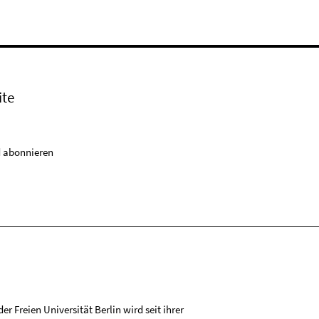
ite
 abonnieren
r Freien Universität Berlin wird seit ihrer