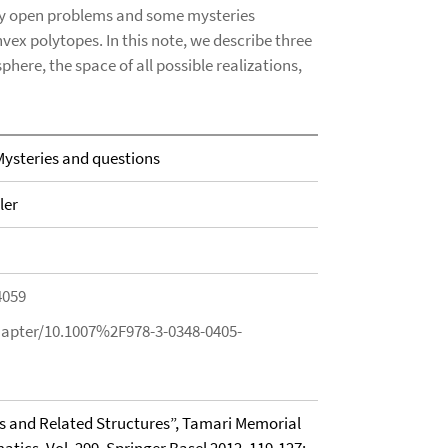
ny open problems and some mysteries
vex polytopes. In this note, we describe three
phere, the space of all possible realizations,
Mysteries and questions
ler
4059
chapter/10.1007%2F978-3-0348-0405-
s and Related Structures”, Tamari Memorial