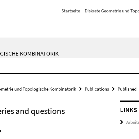
Startseite
Diskrete Geometrie und Top
GISCHE KOMBINATORIK
ometrie und Topologische Kombinatorik
Publications
Published
eries and questions
LINKS
Arbeit
2