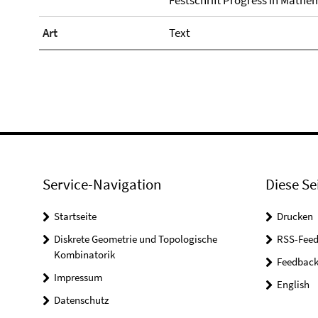
Festschrift Progress in Mathem
Art
Text
Service-Navigation
Diese Se
Startseite
Drucken
Diskrete Geometrie und Topologische
RSS-Feed
Kombinatorik
Feedbac
Impressum
English
Datenschutz