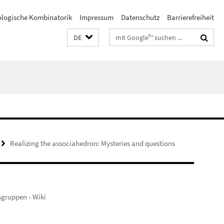
ologische Kombinatorik
Impressum
Datenschutz
Barrierefreiheit
Suchbegriffe
DE
Realizing the associahedron: Mysteries and questions
sgruppen - Wiki