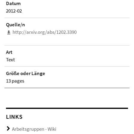
Datum
2012-02
Quelle/n
http://arxiv.org/abs/1202.3390
Art
Text
Größe oder Länge
13 pages
LINKS
Arbeitsgruppen - Wiki