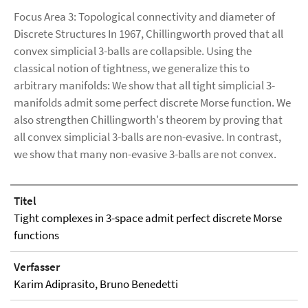
Focus Area 3: Topological connectivity and diameter of
Discrete Structures In 1967, Chillingworth proved that all
convex simplicial 3-balls are collapsible. Using the
classical notion of tightness, we generalize this to
arbitrary manifolds: We show that all tight simplicial 3-
manifolds admit some perfect discrete Morse function. We
also strengthen Chillingworth's theorem by proving that
all convex simplicial 3-balls are non-evasive. In contrast,
we show that many non-evasive 3-balls are not convex.
Titel
Tight complexes in 3-space admit perfect discrete Morse
functions
Verfasser
Karim Adiprasito, Bruno Benedetti