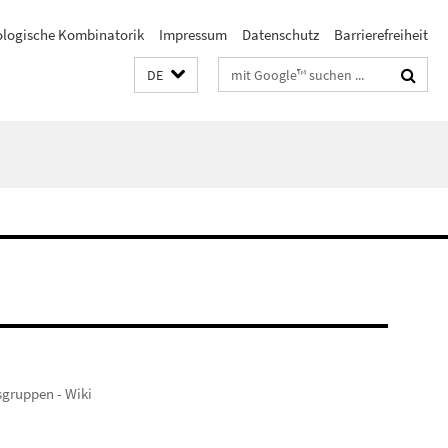
ologische Kombinatorik
Impressum
Datenschutz
Barrierefreiheit
Suchbegriffe
DE
sgruppen - Wiki