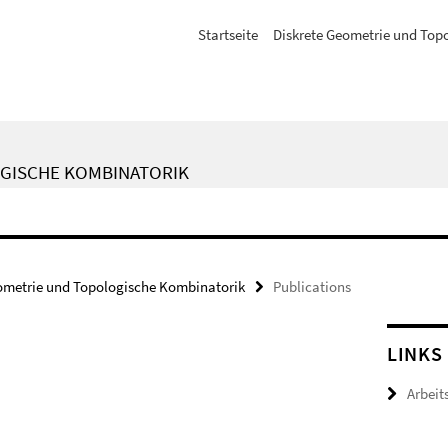
Startseite
Diskrete Geometrie und Top
GISCHE KOMBINATORIK
ometrie und Topologische Kombinatorik
Publications
LINKS
Arbeit