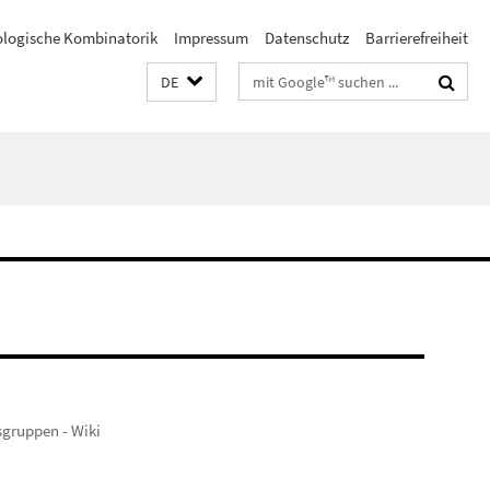
ologische Kombinatorik
Impressum
Datenschutz
Barrierefreiheit
Suchbegriffe
DE
sgruppen - Wiki