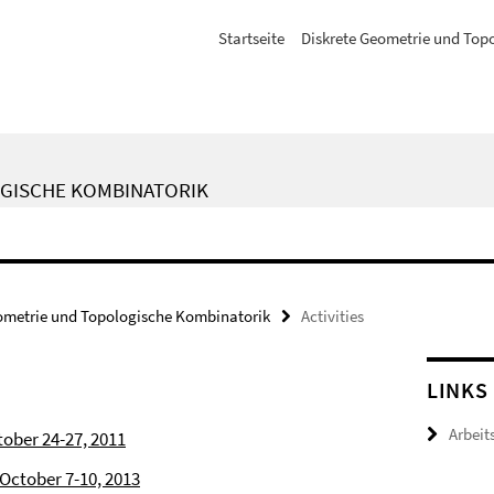
Startseite
Diskrete Geometrie und Top
GISCHE KOMBINATORIK
ometrie und Topologische Kombinatorik
Activities
LINKS
Arbeit
tober 24-27, 2011
October 7-10, 2013