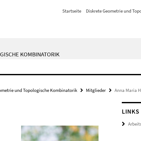
Startseite
Diskrete Geometrie und Top
GISCHE KOMBINATORIK
ometrie und Topologische Kombinatorik
Mitglieder
Anna Maria H
LINKS
Arbeit