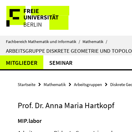
Springe
Service-
direkt
zu
Navigation
Inhalt
Fachbereich Mathematik und Informatik
/
Mathematik
/
ARBEITSGRUPPE DISKRETE GEOMETRIE UND TOPOLO
MITGLIEDER
SEMINAR
Startseite
Mathematik
Arbeitsgruppen
Diskrete Ge
Prof. Dr. Anna Maria Hartkopf
MIP.labor