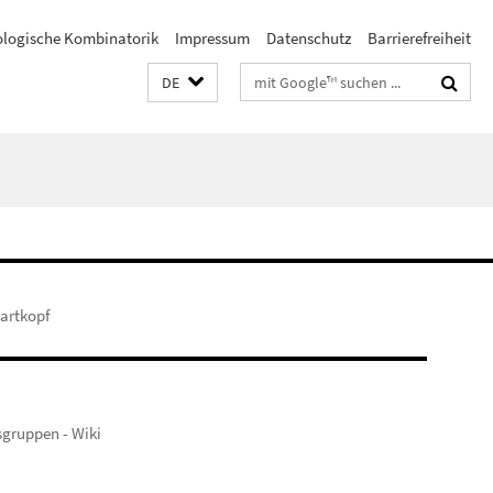
ologische Kombinatorik
Impressum
Datenschutz
Barrierefreiheit
Suchbegriffe
DE
artkopf
sgruppen - Wiki