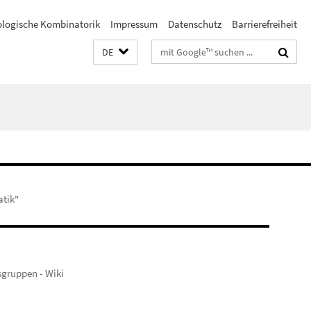
ologische Kombinatorik
Impressum
Datenschutz
Barrierefreiheit
Suchbegriffe
DE
atik"
sgruppen - Wiki