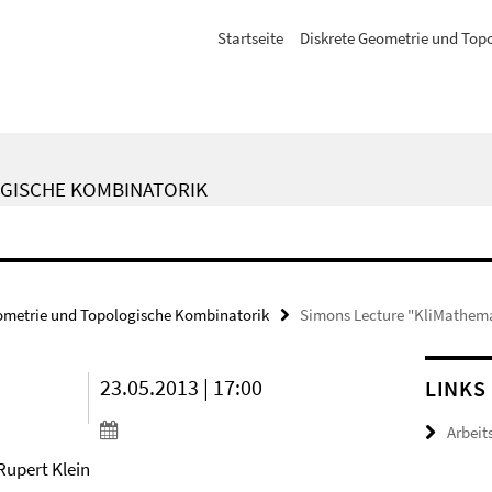
Startseite
Diskrete Geometrie und Top
GISCHE KOMBINATORIK
ometrie und Topologische Kombinatorik
Simons Lecture "KliMathem
23.05.2013 | 17:00
LINKS
Arbeit
upert Klein