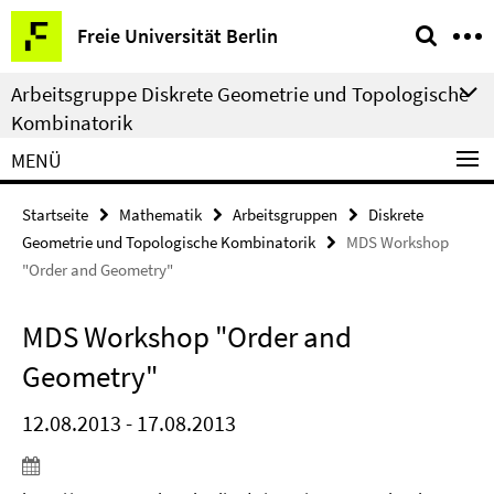
Springe
Service-
Freie Universität Berlin
direkt
Navigation
zu
Arbeitsgruppe Diskrete Geometrie und Topologische
Inhalt
Kombinatorik
MENÜ
Startseite
Mathematik
Arbeitsgruppen
Diskrete
Geometrie und Topologische Kombinatorik
MDS Workshop
"Order and Geometry"
MDS Workshop "Order and
Geometry"
12.08.2013 - 17.08.2013