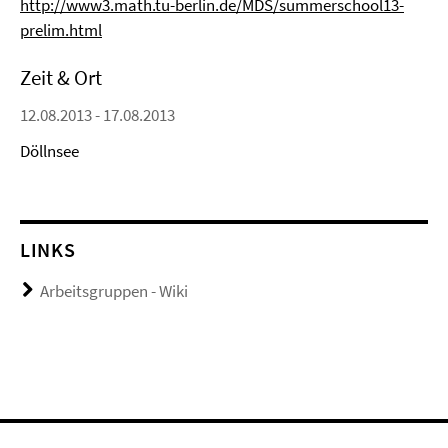
http://www3.math.tu-berlin.de/MDS/summerschool13-
prelim.html
Zeit & Ort
12.08.2013 - 17.08.2013
Döllnsee
LINKS
Arbeitsgruppen - Wiki