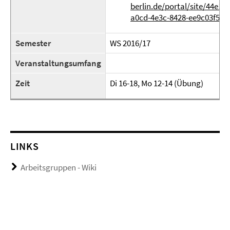
berlin.de/portal/site/44e1b
a0cd-4e3c-8428-ee9c03f5ad
Semester
WS 2016/17
Veranstaltungsumfang
Zeit
Di 16-18, Mo 12-14 (Übung)
LINKS
Arbeitsgruppen - Wiki