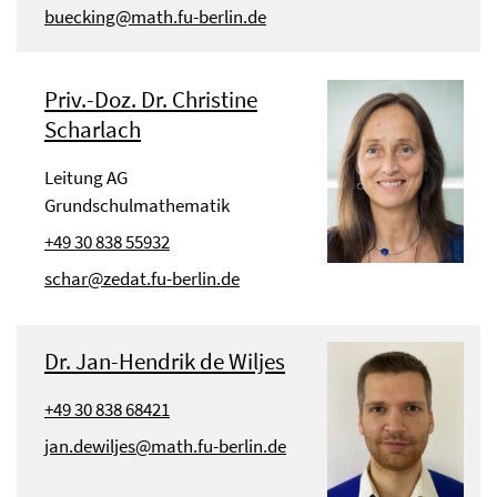
buecking@math.fu-berlin.de
Priv.-Doz. Dr. Christine
Scharlach
Leitung AG
Grundschulmathematik
+49 30 838 55932
schar@zedat.fu-berlin.de
Dr. Jan-Hendrik de Wiljes
+49 30 838 68421
jan.dewiljes@math.fu-berlin.de