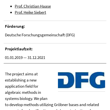
Prof. Christian Haase
Prof. Heike Siebert
Förderung:
Deutsche Forschungsgemeinschaft (DFG)
Projektlaufzeit:
01.01.2019 — 31.12.2021
The project aims at
establishing a new
application field for
algebraic methods in
systems biology. We plan
to develop methods utilizing Gröbner bases and related