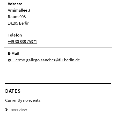
Adresse
Arnimallee 3
Raum 008
14195 Berlin
Telefon
+49 30 838 75371
E-Mail
guillermo.gallego.sanchez@fu-berlin.de
DATES
Currently no events
overview