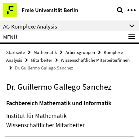
Springe
Service-
Freie Universität Berlin
direkt
Navigation
zu
AG Komplexe Analysis
Inhalt
MENÜ
Startseite
Mathematik
Arbeitsgruppen
Komplexe
Analysis
Mitarbeiter
Wissenschaftliche Mitarbeiter/innen
Dr. Guillermo Gallego Sanchez
Dr. Guillermo Gallego Sanchez
Fachbereich Mathematik und Informatik
Institut für Mathematik
Wissenschaftlicher Mitarbeiter