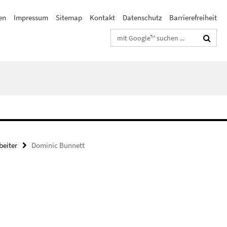
en
Impressum
Sitemap
Kontakt
Datenschutz
Barrierefreiheit
Suchbegriffe
beiter
Dominic Bunnett