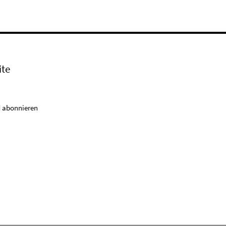
ite
 abonnieren