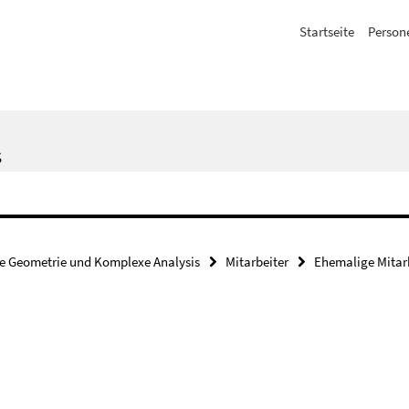
Startseite
Person
S
e Geometrie und Komplexe Analysis
Mitarbeiter
Ehemalige Mitar