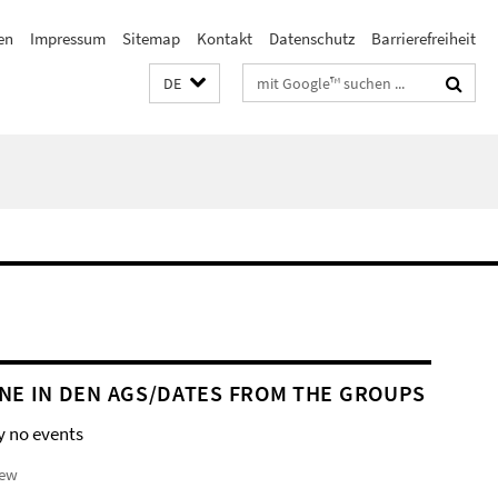
en
Impressum
Sitemap
Kontakt
Datenschutz
Barrierefreiheit
Suchbegriffe
DE
NE IN DEN AGS/DATES FROM THE GROUPS
y no events
iew