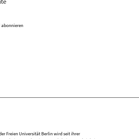
ite
 abonnieren
r Freien Universität Berlin wird seit ihrer