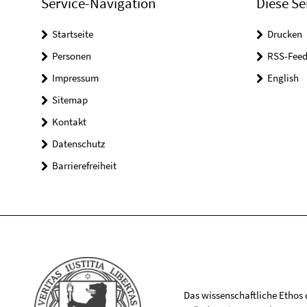
Service-Navigation
Diese Se
Startseite
Drucken
Personen
RSS-Feed
Impressum
English
Sitemap
Kontakt
Datenschutz
Barrierefreiheit
Das wissenschaftliche Ethos de