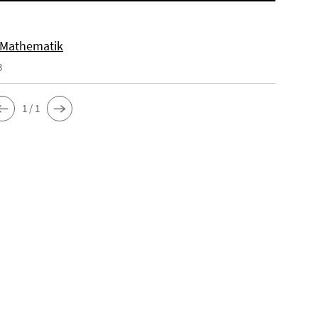
 Mathematik
3
1 / 1