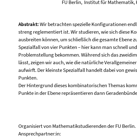
FU Berlin, Institut für Mathematik,
Abstrakt:
Wir betrachten spezielle Konfigurationen endli
streng reglementiert ist. Wir studieren, wie sich diese
ausbreiten können, um schließlich die gesamte Ebene zu 
Spezialfall von vier Punkten – hier kann man schnell und
Problemstellung bekommen. Während sich das zweidime
lässt, zeigen wir auch, wie die natürliche Verallgemein
aufwirft. Der kleinste Spezialfall handelt dabei von g
Punkten.
Der Hintergrund dieses kombinatorischen Themas kommt
Punkte in der Ebene repräsentieren dann Geradenbündel
Organisiert von Mathematikstudierenden der FU Berlin.
Ansprechpartner:in: