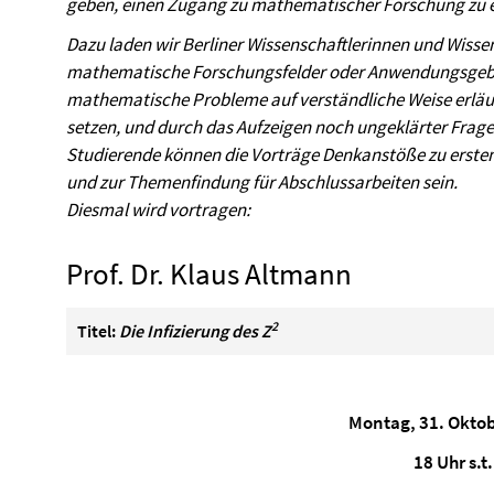
geben, einen Zugang zu mathematischer Forschung zu e
Dazu laden wir Berliner Wissenschaftlerinnen und Wissens
mathematische Forschungsfelder oder Anwendungsgebi
mathematische Probleme auf verständliche Weise erläut
setzen, und durch das Aufzeigen noch ungeklärter Frag
Studierende können die Vorträge Denkanstöße zu ersten
und zur Themenfindung für Abschlussarbeiten sein.
Diesmal wird vortragen:
Prof. Dr. Klaus Altmann
2
Titel:
Die Infizierung des Z
Montag, 31. Okto
18 Uhr s.t.