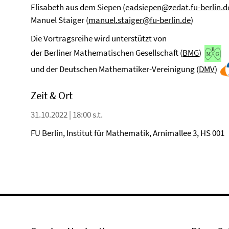
Elisabeth aus dem Siepen (
eadsiepen@zedat.fu-berlin.d
Manuel Staiger (
manuel.staiger@fu-berlin.de
)
Die Vortragsreihe wird unterstützt von
der Berliner Mathematischen Gesellschaft (
BMG
)
und der Deutschen Mathematiker-Vereinigung (
DMV
)
Zeit & Ort
31.10.2022 | 18:00 s.t.
FU Berlin, Institut für Mathematik, Arnimallee 3, HS 001