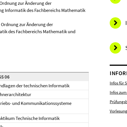
 Ordnung zur Änderung der
ng Informatik des Fachbereichs Mathematik
 Ordnung zur Änderung der
atik des Fachbereichs Mathematik und
INFOR
SS 06
Infos für 
undlagen der technischen Informatik
Infos zum
echnerarchitektur
Prüfungs
Betriebs- und Kommunikationssysteme
Vorlesung
raktikum Technische Informatik