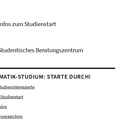
Infos zum Studienstart
Studentisches Beratungszentrum
MATIK-STUDIUM: STARTE DURCH!
Studieninteressierte
 Studienstart
büro
sverzeichnis