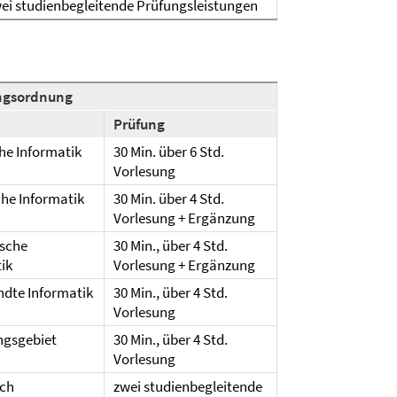
ei studienbegleitende Prüfungsleistungen
ngsordnung
Prüfung
he Informatik
30 Min. über 6 Std.
Vorlesung
he Informatik
30 Min. über 4 Std.
Vorlesung + Ergänzung
ische
30 Min., über 4 Std.
ik
Vorlesung + Ergänzung
dte Informatik
30 Min., über 4 Std.
Vorlesung
ngsgebiet
30 Min., über 4 Std.
Vorlesung
ch
zwei studienbegleitende