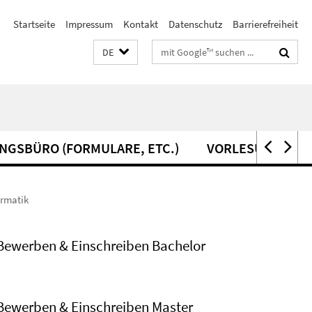
Startseite
Impressum
Kontakt
Datenschutz
Barrierefreiheit
Suchbegriffe
DE
NGSBÜRO (FORMULARE, ETC.)
VORLESUNGSVER
ormatik
Bewerben & Einschreiben Bachelor
Bewerben & Einschreiben Master