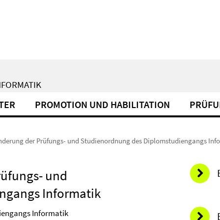
NFORMATIK
TER
PROMOTION UND HABILITATION
PRÜFU
nderung der Prüfungs- und Studienordnung des Diplomstudiengangs Inf
rüfungs- und
ngangs Informatik
iengangs Informatik