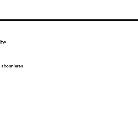
ite
 abonnieren