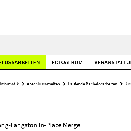
HLUSSARBEITEN
FOTOALBUM
VERANSTALT
Informatik
Abschlussarbeiten
Laufende Bachelorarbeiten
An
ang-Langston In-Place Merge