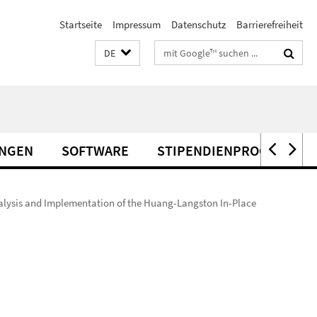
Startseite
Impressum
Datenschutz
Barrierefreiheit
Suchbegriffe
DE
UNGEN
SOFTWARE
STIPENDIENPROGRAMME
alysis and Implementation of the Huang-Langston In-Place