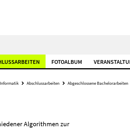
HLUSSARBEITEN
FOTOALBUM
VERANSTALT
Informatik
Abschlussarbeiten
Abgeschlossene Bachelorarbeiten
hiedener Algorithmen zur