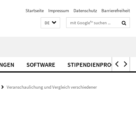
Startseite
Impressum
Datenschutz
Barrierefreiheit
Suchbegriffe
DE
UNGEN
SOFTWARE
STIPENDIENPROGRAMME
Veranschaulichung und Vergleich verschiedener