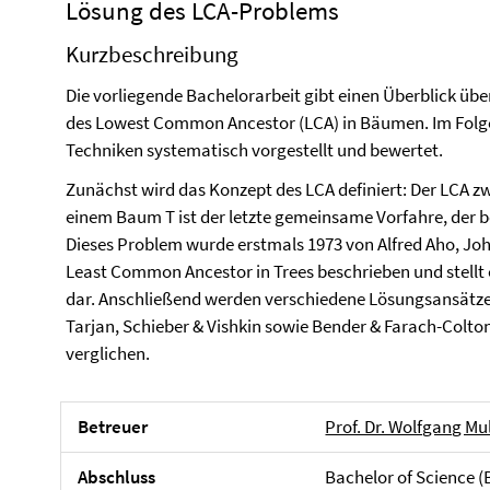
Lösung des LCA-Problems
Kurzbeschreibung
Die vorliegende Bachelorarbeit gibt einen Überblick üb
des Lowest Common Ancestor (LCA) in Bäumen. Im Folg
Techniken systematisch vorgestellt und bewertet.
Zunächst wird das Konzept des LCA definiert: Der LCA z
einem Baum T ist der letzte gemeinsame Vorfahre, der b
Dieses Problem wurde erstmals 1973 von Alfred Aho, Joh
Least Common Ancestor in Trees beschrieben und stellt
dar. Anschließend werden verschiedene Lösungsansätze 
Tarjan, Schieber & Vishkin sowie Bender & Farach-Colton
verglichen.
Betreuer
Prof. Dr. Wolfgang Mu
Abschluss
Bachelor of Science (