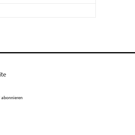
ite
 abonnieren