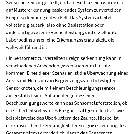
Sensornetzen vorgestellt, und am Fachbereich wurde ein
auf Mustererkennung basierendes System zur verteilten
Ereigniserkennung entwickelt. Das System arbeitet
vollständig autark, also ohne Basisstation oder
andersartige externe Rechenleistung, und erzielt unter
Laborbedingungen eine Erkennungsgenauigkeit, die
weltweit führend ist.
Ein Sensornetz zur verteilten Ereigniserkennung kann in
verschiedenen Anwendungsszenarien zum Einsatz
kommen. Eines dieser Szenarien ist die Überwachung eines
Areals mit Hilfe von am Begrenzungszaun befestigter
Sensorknoten, die mit einem Beschleunigungssensor
ausgestattet sind. Anhand der gemessenen
Beschleunigungswerte kann das Sensornetz feststellen, ob
ein sicherheitsrelevantes Ereignis stattgefunden hat, wie
beispielsweise das Überklettern des Zaunes. Hierbei ist
eine ausreichende Genauigkeit der Ereigniserkennung des
Gesamtsystems erforderlich, damit das Sensornetz