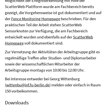
Möglichkeit der Ereigniserkennung mit Hilfe der
ScatterWeb Plattform wurde am Fachbereich bereits
gezeigt, die Vorgehensweise ist gut dokumentiert und auf
der
Fence Monitoring Homepage
beschrieben. Für den
praktischen Teil der Arbeit stehen ScatterWeb
Sensorknoten zur Verfügung, die am Fachbereich
entwickelt wurden und ebenfalls auf der
ScatterWeb
Homepage
voll dokumentiert sind.
Zur Vernetzung der Aktivitäten der Arbeitsgruppe gibt es
regelmäßige Treffen aller Studien- und Diplomarbeiter
sowie der wissenschaftlichen Mitarbeiter der
Arbeitsgruppe montags von 10:00 bis 12:00 Uhr.
Bei Interesse entweder bei Georg Wittenburg
(
wittenbu@inf.fu-berlin.de
) melden oder einfach in Raum
150 vorbeikommen.
Downloads