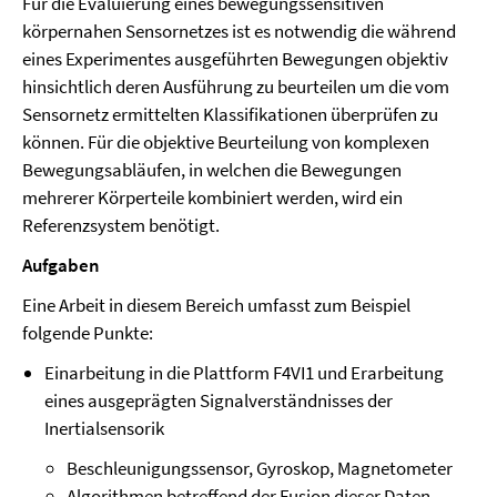
Für die Evaluierung eines bewegungssensitiven
körpernahen Sensornetzes ist es notwendig die während
eines Experimentes ausgeführten Bewegungen objektiv
hinsichtlich deren Ausführung zu beurteilen um die vom
Sensornetz ermittelten Klassifikationen überprüfen zu
können. Für die objektive Beurteilung von komplexen
Bewegungsabläufen, in welchen die Bewegungen
mehrerer Körperteile kombiniert werden, wird ein
Referenzsystem benötigt.
Aufgaben
Eine Arbeit in diesem Bereich umfasst zum Beispiel
folgende Punkte:
Einarbeitung in die Plattform F4VI1 und Erarbeitung
eines ausgeprägten Signalverständnisses der
Inertialsensorik
Beschleunigungssensor, Gyroskop, Magnetometer
Algorithmen betreffend der Fusion dieser Daten