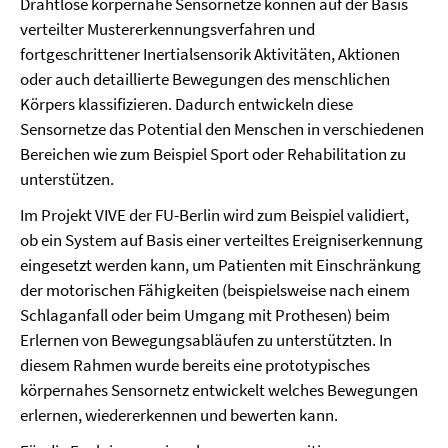
Drahtlose körpernahe Sensornetze können auf der Basis
verteilter Mustererkennungsverfahren und
fortgeschrittener Inertialsensorik Aktivitäten, Aktionen
oder auch detaillierte Bewegungen des menschlichen
Körpers klassifizieren. Dadurch entwickeln diese
Sensornetze das Potential den Menschen in verschiedenen
Bereichen wie zum Beispiel Sport oder Rehabilitation zu
unterstützen.
Im Projekt VIVE der FU-Berlin wird zum Beispiel validiert,
ob ein System auf Basis einer verteiltes Ereigniserkennung
eingesetzt werden kann, um Patienten mit Einschränkung
der motorischen Fähigkeiten (beispielsweise nach einem
Schlaganfall oder beim Umgang mit Prothesen) beim
Erlernen von Bewegungsabläufen zu unterstützten. In
diesem Rahmen wurde bereits eine prototypisches
körpernahes Sensornetz entwickelt welches Bewegungen
erlernen, wiedererkennen und bewerten kann.