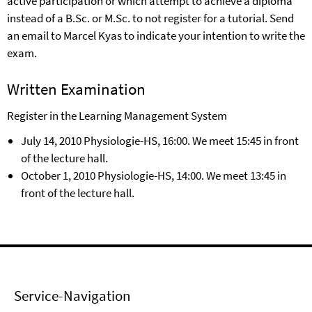
active participation or which attempt to achieve a diploma
instead of a B.Sc. or M.Sc. to not register for a tutorial. Send
an email to Marcel Kyas to indicate your intention to write the
exam.
Written
Examination
Register in the Learning Management System
July 14, 2010 Physiologie-HS
, 16:00. We meet 15:45 in front
of the lecture hall.
October 1, 2010 Physiologie-HS, 14:00. We meet 13:45 in
front of the lecture hall.
Service-Navigation