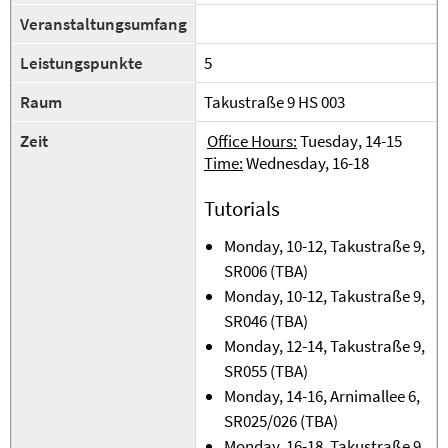
Veranstaltungsumfang
Leistungspunkte
5
Raum
Takustraße 9 HS 003
Zeit
Office Hours:
Tuesday
, 14-1
5
Time:
Wednesday, 16-18
Tutorials
Monday, 10-12, Takustraße 9,
SR006 (TBA)
Monday, 10-12, Takustraße 9,
SR046 (TBA)
Monday, 12-14, Takustraße 9,
SR055 (TBA)
Monday, 14-16, Arnimallee 6,
SR025/026 (TBA)
Monday, 16-18, Takustraße 9,