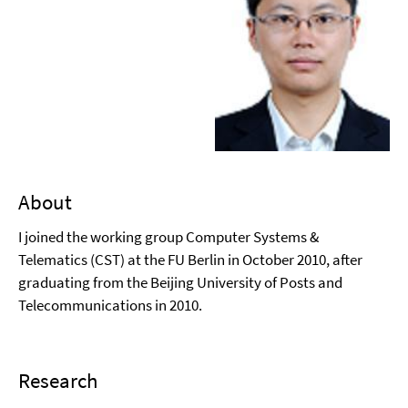
About
I joined the working group Computer Systems &
Telematics (CST) at the
FU
Berlin in October 2010, after
graduating from the
Beijing University of Posts and
Telecommunications
in 2010.
Research