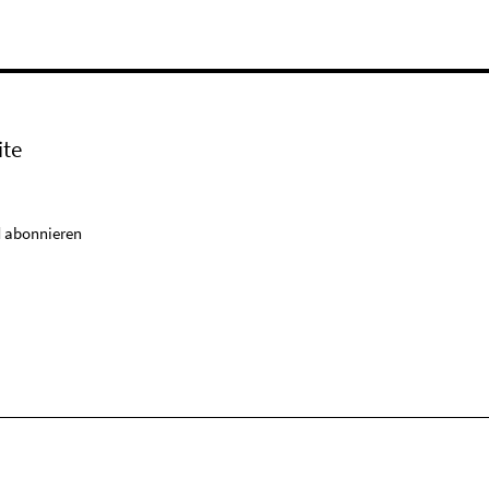
ite
 abonnieren