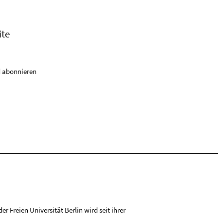
ite
 abonnieren
r Freien Universität Berlin wird seit ihrer