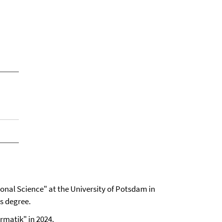
nal Science" at the University of Potsdam in
's degree.
ormatik" in 2024.