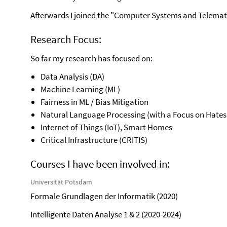
Afterwards I joined the "Computer Systems and Telemati
Research Focus:
So far my research has focused on:
Data Analysis (DA)
Machine Learning (ML)
Fairness in ML / Bias Mitigation
Natural Language Processing (with a Focus on Hates
Internet of Things (IoT), Smart Homes
Critical Infrastructure (CRITIS)
Courses I have been involved in:
Universität Potsdam
Formale Grundlagen der Informatik (2020)
Intelligente Daten Analyse 1 & 2 (2020-2024)