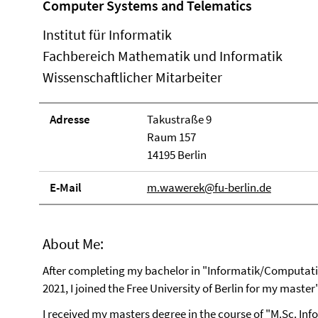
Computer Systems and Telematics
Institut für Informatik
Fachbereich Mathematik und Informatik
Wissenschaftlicher Mitarbeiter
Adresse
Takustraße 9
Raum 157
14195 Berlin
E-Mail
m.wawerek@fu-berlin.de
About Me:
After completing my bachelor in "Informatik/Computatio
2021, I joined the Free University of Berlin for my master
I received my masters degree in the course of "M.Sc. Inf