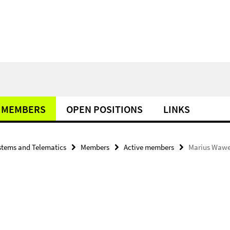
MEMBERS
OPEN POSITIONS
LINKS
tems and Telematics
Members
Active members
Marius Wawe