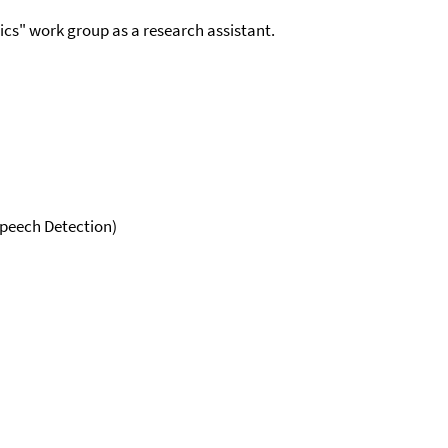
cs" work group as a research assistant.
peech Detection)