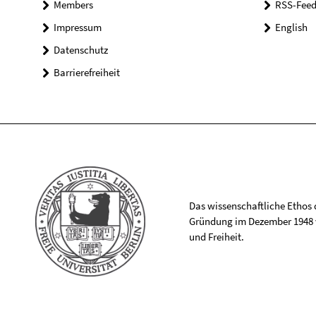
Members
RSS-Feed
Impressum
English
Datenschutz
Barrierefreiheit
Das wissenschaftliche Ethos de
Gründung im Dezember 1948 v
und Freiheit.