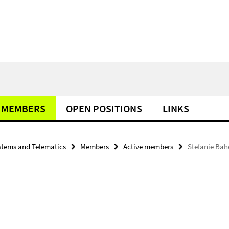
MEMBERS
OPEN POSITIONS
LINKS
tems and Telematics
Members
Active members
Stefanie Bah