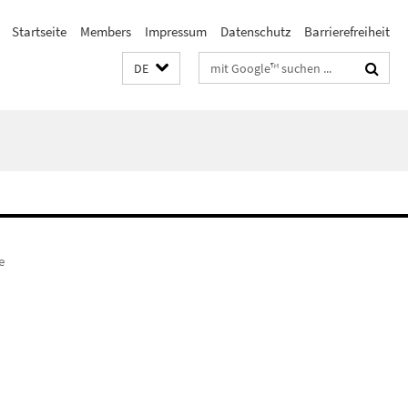
Startseite
Members
Impressum
Datenschutz
Barrierefreiheit
Suchbegriffe
DE
e