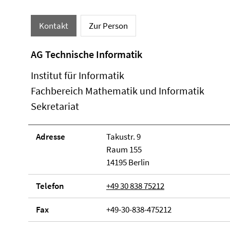
Kontakt
Zur Person
AG Technische Informatik
Institut für Informatik
Fachbereich Mathematik und Informatik
Sekretariat
Adresse
Takustr. 9
Raum 155
14195 Berlin
Telefon
+49 30 838 75212
Fax
+49-30-838-475212