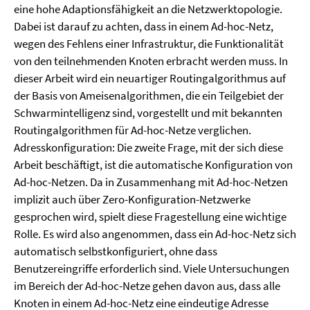
eine hohe Adaptionsfähigkeit an die Netzwerktopologie.
Dabei ist darauf zu achten, dass in einem Ad-hoc-Netz,
wegen des Fehlens einer Infrastruktur, die Funktionalität
von den teilnehmenden Knoten erbracht werden muss. In
dieser Arbeit wird ein neuartiger Routingalgorithmus auf
der Basis von Ameisenalgorithmen, die ein Teilgebiet der
Schwarmintelligenz sind, vorgestellt und mit bekannten
Routingalgorithmen für Ad-hoc-Netze verglichen.
Adresskonfiguration: Die zweite Frage, mit der sich diese
Arbeit beschäftigt, ist die automatische Konfiguration von
Ad-hoc-Netzen. Da in Zusammenhang mit Ad-hoc-Netzen
implizit auch über Zero-Konfiguration-Netzwerke
gesprochen wird, spielt diese Fragestellung eine wichtige
Rolle. Es wird also angenommen, dass ein Ad-hoc-Netz sich
automatisch selbstkonfiguriert, ohne dass
Benutzereingriffe erforderlich sind. Viele Untersuchungen
im Bereich der Ad-hoc-Netze gehen davon aus, dass alle
Knoten in einem Ad-hoc-Netz eine eindeutige Adresse