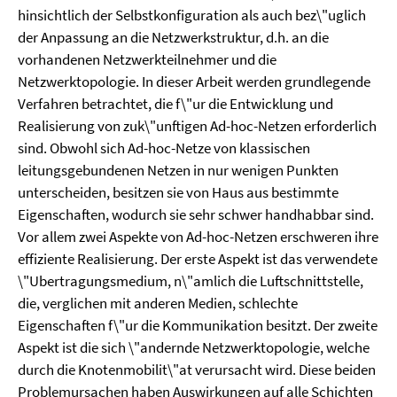
hinsichtlich der Selbstkonfiguration als auch bez\"uglich
der Anpassung an die Netzwerkstruktur, d.h. an die
vorhandenen Netzwerkteilnehmer und die
Netzwerktopologie. In dieser Arbeit werden grundlegende
Verfahren betrachtet, die f\"ur die Entwicklung und
Realisierung von zuk\"unftigen Ad-hoc-Netzen erforderlich
sind. Obwohl sich Ad-hoc-Netze von klassischen
leitungsgebundenen Netzen in nur wenigen Punkten
unterscheiden, besitzen sie von Haus aus bestimmte
Eigenschaften, wodurch sie sehr schwer handhabbar sind.
Vor allem zwei Aspekte von Ad-hoc-Netzen erschweren ihre
effiziente Realisierung. Der erste Aspekt ist das verwendete
\"Ubertragungsmedium, n\"amlich die Luftschnittstelle,
die, verglichen mit anderen Medien, schlechte
Eigenschaften f\"ur die Kommunikation besitzt. Der zweite
Aspekt ist die sich \"andernde Netzwerktopologie, welche
durch die Knotenmobilit\"at verursacht wird. Diese beiden
Problemursachen haben Auswirkungen auf alle Schichten