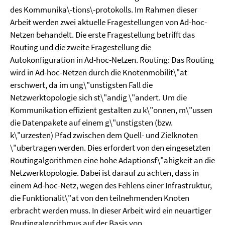
des Kommunika\-tions\-protokolls. Im Rahmen dieser
Arbeit werden zwei aktuelle Fragestellungen von Ad-hoc-
Netzen behandelt. Die erste Fragestellung betrifft das
Routing und die zweite Fragestellung die
Autokonfiguration in Ad-hoc-Netzen. Routing: Das Routing
wird in Ad-hoc-Netzen durch die Knotenmobilit\"at
erschwert, da im ung\"unstigsten Fall die
Netzwerktopologie sich st\"andig \"andert. Um die
Kommunikation effizient gestalten zu k\"onnen, m\"ussen
die Datenpakete auf einem g\"unstigsten (bzw.
k\"urzesten) Pfad zwischen dem Quell- und Zielknoten
\"ubertragen werden. Dies erfordert von den eingesetzten
Routingalgorithmen eine hohe Adaptionsf\"ahigkeit an die
Netzwerktopologie. Dabei ist darauf zu achten, dass in
einem Ad-hoc-Netz, wegen des Fehlens einer Infrastruktur,
die Funktionalit\"at von den teilnehmenden Knoten
erbracht werden muss. In dieser Arbeit wird ein neuartiger
Routingalgorithmus auf der Basis von