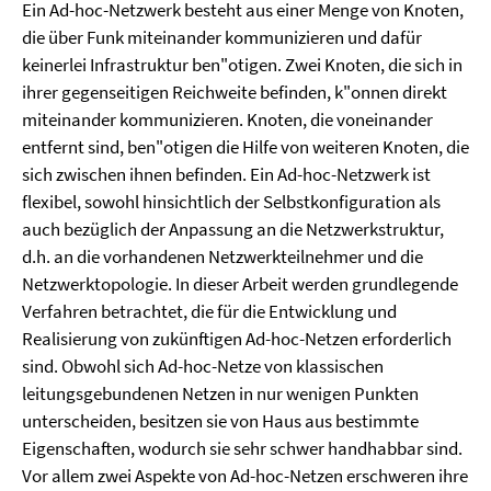
Ein Ad-hoc-Netzwerk besteht aus einer Menge von Knoten,
die über Funk miteinander kommunizieren und dafür
keinerlei Infrastruktur ben"otigen. Zwei Knoten, die sich in
ihrer gegenseitigen Reichweite befinden, k"onnen direkt
miteinander kommunizieren. Knoten, die voneinander
entfernt sind, ben"otigen die Hilfe von weiteren Knoten, die
sich zwischen ihnen befinden. Ein Ad-hoc-Netzwerk ist
flexibel, sowohl hinsichtlich der Selbstkonfiguration als
auch bezüglich der Anpassung an die Netzwerkstruktur,
d.h. an die vorhandenen Netzwerkteilnehmer und die
Netzwerktopologie. In dieser Arbeit werden grundlegende
Verfahren betrachtet, die für die Entwicklung und
Realisierung von zukünftigen Ad-hoc-Netzen erforderlich
sind. Obwohl sich Ad-hoc-Netze von klassischen
leitungsgebundenen Netzen in nur wenigen Punkten
unterscheiden, besitzen sie von Haus aus bestimmte
Eigenschaften, wodurch sie sehr schwer handhabbar sind.
Vor allem zwei Aspekte von Ad-hoc-Netzen erschweren ihre