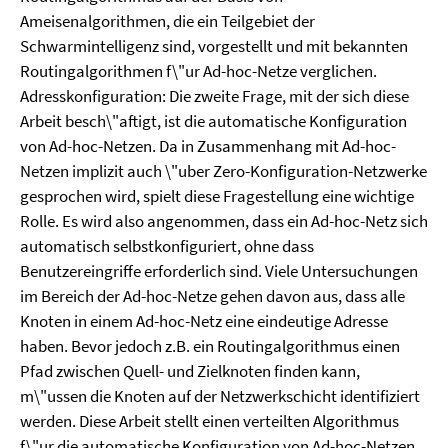
Ameisenalgorithmen, die ein Teilgebiet der
Schwarmintelligenz sind, vorgestellt und mit bekannten
Routingalgorithmen f\"ur Ad-hoc-Netze verglichen.
Adresskonfiguration: Die zweite Frage, mit der sich diese
Arbeit besch\"aftigt, ist die automatische Konfiguration
von Ad-hoc-Netzen. Da in Zusammenhang mit Ad-hoc-
Netzen implizit auch \"uber Zero-Konfiguration-Netzwerke
gesprochen wird, spielt diese Fragestellung eine wichtige
Rolle. Es wird also angenommen, dass ein Ad-hoc-Netz sich
automatisch selbstkonfiguriert, ohne dass
Benutzereingriffe erforderlich sind. Viele Untersuchungen
im Bereich der Ad-hoc-Netze gehen davon aus, dass alle
Knoten in einem Ad-hoc-Netz eine eindeutige Adresse
haben. Bevor jedoch z.B. ein Routingalgorithmus einen
Pfad zwischen Quell- und Zielknoten finden kann,
m\"ussen die Knoten auf der Netzwerkschicht identifiziert
werden. Diese Arbeit stellt einen verteilten Algorithmus
f\"ur die automatische Konfiguration von Ad-hoc-Netzen