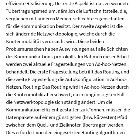
effiziente Realisierung. Der erste Aspekt ist das verwendete
"Ubertragungsmedium, nämlich die Luftschnittstelle, die,
verglichen mit anderen Medien, schlechte Eigenschaften
für die Kommunikation besitzt. Der zweite Aspekt ist die
sich ändernde Netzwerktopologie, welche durch die
Knotenmobilität verursacht wird. Diese beiden
Problemursachen haben Auswirkungen auf alle Schichten
des Kommunika-tions-protokolls. Im Rahmen dieser Arbeit
werden zwei aktuelle Fragestellungen von Ad-hoc-Netzen
behandelt. Die erste Fragestellung betrifft das Routing und
die zweite Fragestellung die Autokonfiguration in Ad-hoc-
Netzen. Routing: Das Routing wird in Ad-hoc-Netzen durch
die Knotenmobilität erschwert, da im ungünstigsten Fall
die Netzwerktopologie sich ständig ändert. Um die
Kommunikation effizient gestalten zu k"onnen, müssen die
Datenpakete auf einem günstigsten (bzw. kürzesten) Pfad
zwischen dem Quell- und Zielknoten übertragen werden.
Dies erfordert von den eingesetzten Routingalgorithmen