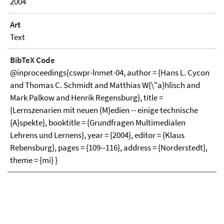
2004
Art
Text
BibTeX Code
@inproceedings{cswpr-lnmet-04, author = {Hans L. Cycon
and Thomas C. Schmidt and Matthias W{\"a}hlisch and
Mark Palkow and Henrik Regensburg}, title =
{Lernszenarien mit neuen {M}edien -- einige technische
{A}spekte}, booktitle = {Grundfragen Multimedialen
Lehrens und Lernens}, year = {2004}, editor = {Klaus
Rebensburg}, pages = {109--116}, address = {Norderstedt},
theme = {mi} }