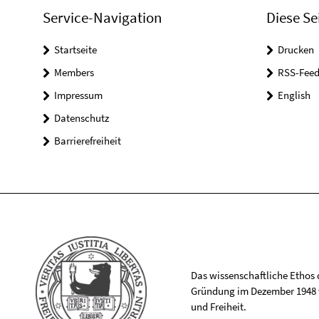
Service-Navigation
Diese Se
Startseite
Drucken
Members
RSS-Feed
Impressum
English
Datenschutz
Barrierefreiheit
Das wissenschaftliche Ethos de
Gründung im Dezember 1948 v
und Freiheit.