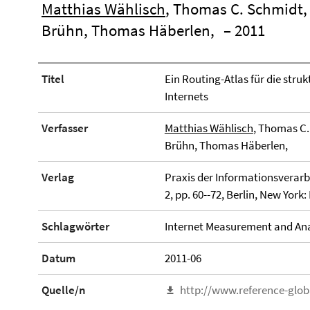
Matthias Wählisch
, Thomas C. Schmidt,
Brühn, Thomas Häberlen,
– 2011
Titel
Ein Routing-Atlas für die stru
Internets
Verfasser
Matthias Wählisch
, Thomas C.
Brühn, Thomas Häberlen,
Verlag
Praxis der Informationsverarb
2, pp. 60--72, Berlin, New York
Schlagwörter
Internet Measurement and Ana
Datum
2011-06
Quelle/n
http://www.reference-glob