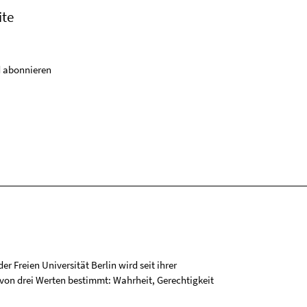
ite
 abonnieren
r Freien Universität Berlin wird seit ihrer
on drei Werten bestimmt: Wahrheit, Gerechtigkeit