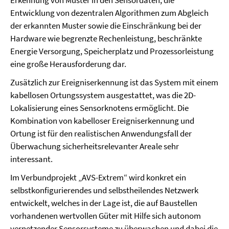
Erkennung von Muster in den Sensordaten, die
Entwicklung von dezentralen Algorithmen zum Abgleich
der erkannten Muster sowie die Einschränkung bei der
Hardware wie begrenzte Rechenleistung, beschränkte
Energie Versorgung, Speicherplatz und Prozessorleistung
eine große Herausforderung dar.
Zusätzlich zur Ereigniserkennung ist das System mit einem
kabellosen Ortungssystem ausgestattet, was die 2D-
Lokalisierung eines Sensorknotens ermöglicht. Die
Kombination von kabelloser Ereigniserkennung und
Ortung ist für den realistischen Anwendungsfall der
Überwachung sicherheitsrelevanter Areale sehr
interessant.
Im Verbundprojekt „AVS-Extrem“ wird konkret ein
selbstkonfigurierendes und selbstheilendes Netzwerk
entwickelt, welches in der Lage ist, die auf Baustellen
vorhandenen wertvollen Güter mit Hilfe sich autonom
vernetzender Sensorsysteme zu überwachen und dabei die