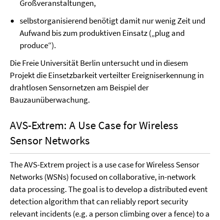
Großveranstaltungen,
selbstorganisierend
benötigt damit nur wenig Zeit und
Aufwand bis zum produktiven Einsatz („plug and
produce“).
Die Freie Universität Berlin untersucht und in diesem
Projekt die Einsetzbarkeit verteilter Ereigniserkennung in
drahtlosen Sensornetzen am Beispiel der
Bauzaunüberwachung.
AVS-Extrem: A Use Case for Wireless
Sensor Networks
The AVS-Extrem project is a use case for Wireless Sensor
Networks (WSNs) focused on collaborative, in-network
data processing. The goal is to develop a distributed event
detection algorithm that can reliably report security
relevant incidents (e.g. a person climbing over a fence) to a