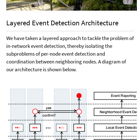
Layered Event Detection Architecture
We have taken a layered approach to tackle the problem of
in-network event detection, thereby isolating the
subproblems of per-node event detection and
coordination between neighboring nodes. A diagram of
our architecture is shown below.