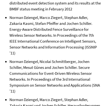
distributed event detection system and its results at the
BMBF status meeting in February 2012
Norman Dziengel, Marco Ziegert, Stephan Adler,
Zakaria Kasmi, Stefan Pfeiffer and Jochen Schiller.
Energy-Aware Distributed Fence Surveillance for
Wireless Sensor Networks. In Proceedings of the 7th
IEEE International Conference on Intelligent Sensors,
Sensor Networks and Information Processing (ISSNIP
'11)
Norman Dziengel, Nicolai Schmittberger, Jochen
Schiller, Mesut Günes and Jochen Schiller. Secure
Communications for Event-Driven Wireless Sensor
Networks. In Proceedings of the 3rd International
Symposium on Sensor Networks and Applications (SNA
'11)
Norman Dziengel, Marco Ziegert, Stephan Adler,
Zakaria Kasmi und Jochen Schiller. Herausforderungen