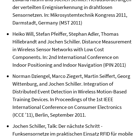
der verteilten Ereigniserkennung in drahtlosen
Sensornetzen. In: Mikrosystemtechnik Kongress 2011,
Darmstadt, Germany (MST 2011)
Heiko Will, Stefan Pfeiffer, Stephan Adler, Thomas
Hillebrandt and Jochen Schiller. Distance Measurement
in Wireless Sensor Networks with Low Cost
Components. In: 2nd International Conference on
Indoor Positioning and Indoor Navigation (IPIN 2011)
Norman Dziengel,
Marco Ziegert,
Martin Seiffert,
Georg
Wittenburg,
and Jochen Schiller
.
Integration of
Distributed Event Detection in Wireless Motion-Based
Training Devices. In Proceedings of the 1st IEEE
International Conference on Consumer Electronics
(ICCE '11), Berlin,
September 20
11.
Jochen Schiller, Talk:
Der nächste Schritt -
Funksensornetze im praktischen Einsatz
RFID für mobile