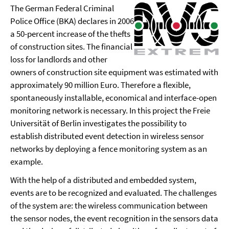
The German Federal Criminal
Police Office (BKA) declares in 2006
a 50-percent increase of the thefts
of construction sites. The financial
loss for landlords and other
owners of construction site equipment was estimated with
approximately 90 million Euro. Therefore a flexible,
spontaneously installable, economical and interface-open
monitoring network is necessary. In this project the Freie
Universität of Berlin investigates the possibility to
establish distributed event detection in wireless sensor
networks by deploying a fence monitoring system as an
example.
With the help of a distributed and embedded system,
events are to be recognized and evaluated. The challenges
of the system are: the wireless communication between
the sensor nodes, the event recognition in the sensors data