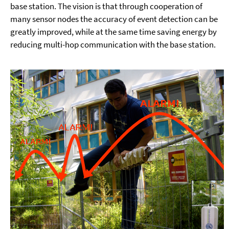
base station. The vision is that through cooperation of
many sensor nodes the accuracy of event detection can be
greatly improved, while at the same time saving energy by
reducing multi-hop communication with the base station.