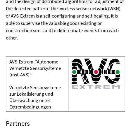
and the design of distributed algorithms for adjustment of
the detected pattern. The wireless sensor network (WSN)
of AVS-Extrem is a self-configuring and self-healing. It is
able to supervise the valuable goods existing on
construction sites and to differentiate events from each
other.
AVS-Extrem
"Autonome
Vernetzte Sensorsysteme
(mst-AVS)"
Vernetzte Sensorsysteme
zur Lokalisierung und
Überwachung unter
Extrembedingungen
Partner
s