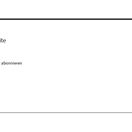
ite
 abonnieren