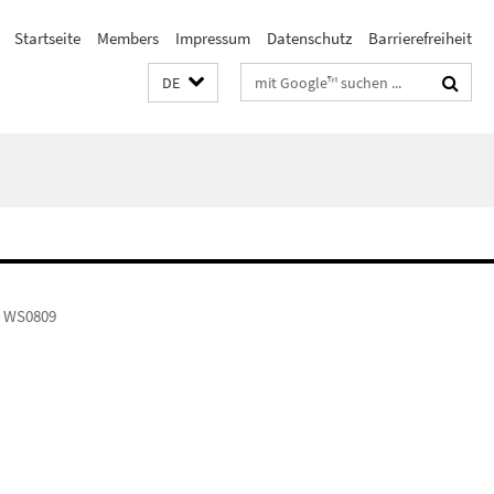
Startseite
Members
Impressum
Datenschutz
Barrierefreiheit
Suchbegriffe
DE
WS0809