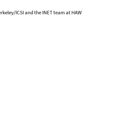
Berkeley/ICSI and the INET team at HAW