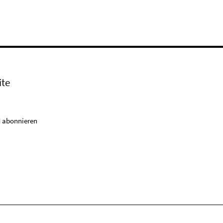
ite
 abonnieren