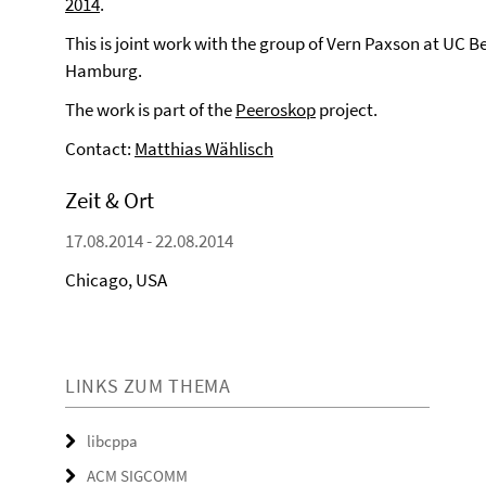
2014
.
This is joint work with the group of Vern Paxson at UC 
Hamburg.
The work is part of the
Peeroskop
project.
Contact:
Matthias Wählisch
Zeit & Ort
17.08.2014 - 22.08.2014
Chicago, USA
LINKS ZUM THEMA
libcppa
ACM SIGCOMM