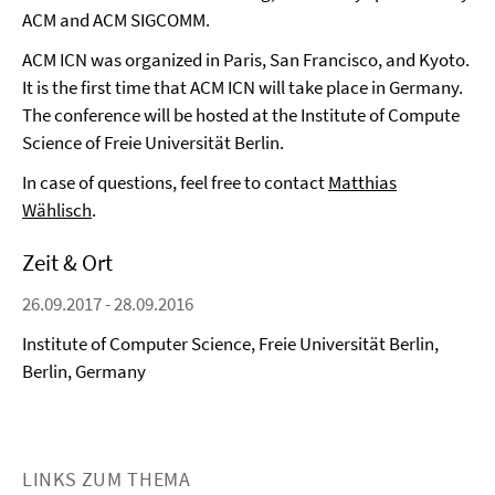
ACM and ACM SIGCOMM.
ACM ICN was organized in Paris, San Francisco, and Kyoto.
It is the first time that ACM ICN will take place in Germany.
The conference will be hosted at the Institute of Compute
Science of Freie Universität Berlin.
In case of questions, feel free to contact
Matthias
Wählisch
.
Zeit & Ort
26.09.2017 - 28.09.2016
Institute of Computer Science, Freie Universität Berlin,
Berlin, Germany
LINKS ZUM THEMA