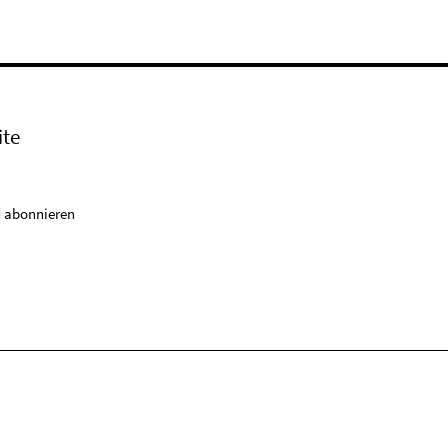
ite
 abonnieren