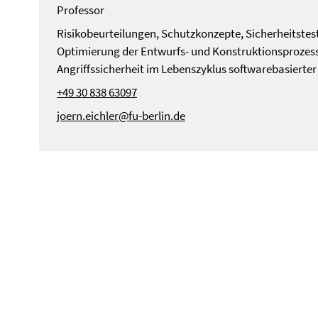
Professor
Risikobeurteilungen, Schutzkonzepte, Sicherheitstes
Optimierung der Entwurfs- und Konstruktionsprozess
Angriffssicherheit im Lebenszyklus softwarebasierte
+49 30 838 63097
joern.eichler@fu-berlin.de