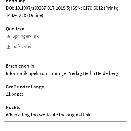
Kennung
DOI: 10.1007/s00287-017-1018-5; ISSN: 0170-6012 (Print);
1432-122X (Online)
Quelle/n
Springer-link
pdf-Datei
Erschienen in
Informatik Spektrum, Springer Verlag Berlin Heidelberg
Größe oder Länge
11 pages
Rechte
When citing this work cite the original link.