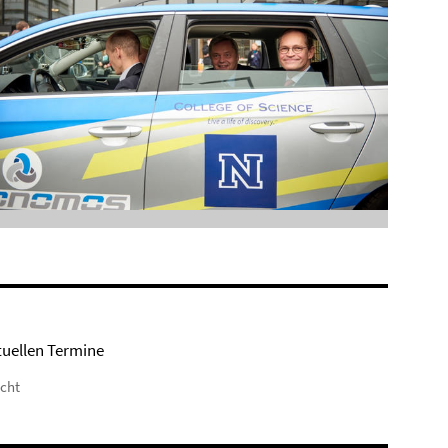
tuellen Termine
icht