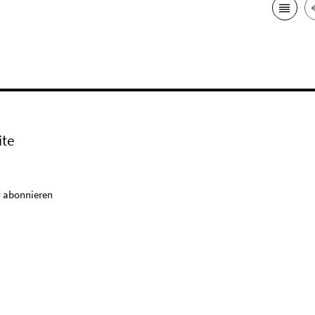
ite
 abonnieren