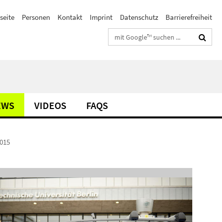
seite
Personen
Kontakt
Imprint
Datenschutz
Barrierefreiheit
Suchbegriffe
EWS
VIDEOS
FAQS
2015