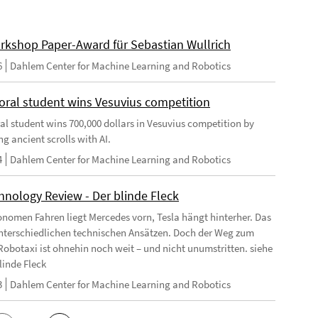
rkshop Paper-Award für Sebastian Wullrich
6
Dahlem Center for Machine Learning and Robotics
oral student wins Vesuvius competition
al student wins 700,000 dollars in Vesuvius competition by
g ancient scrolls with AI.
4
Dahlem Center for Machine Learning and Robotics
hnology Review - Der blinde Fleck
nomen Fahren liegt Mercedes vorn, Tesla hängt hinterher. Das
unterschiedlichen technischen Ansätzen. Doch der Weg zum
Robotaxi ist ohnehin noch weit – und nicht unumstritten. siehe
linde Fleck
3
Dahlem Center for Machine Learning and Robotics