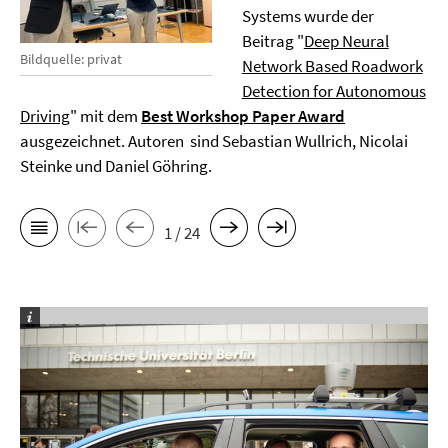
Systems wurde der
Beitrag "
Deep Neural
Bildquelle: privat
Network Based Roadwork
Detection for Autonomous
Driving
" mit dem
Best Workshop Paper Award
ausgezeichnet. Autoren sind Sebastian Wullrich, Nicolai
Steinke und Daniel Göhring.
1 / 24