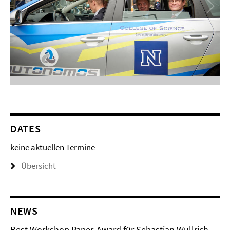
DATES
keine aktuellen Termine
Übersicht
NEWS
Best Workshop Paper-Award für Sebastian Wullrich