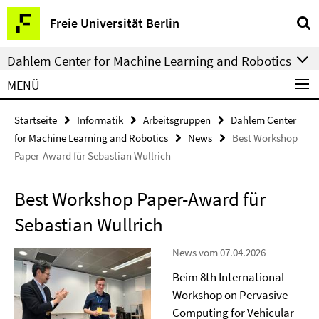
Springe
Service-
Freie Universität Berlin
direkt
Navigation
zu
Dahlem Center for Machine Learning and Robotics
Inhalt
MENÜ
Startseite
Informatik
Arbeitsgruppen
Dahlem Center
for Machine Learning and Robotics
News
Best Workshop
Paper-Award für Sebastian Wullrich
Best Workshop Paper-Award für
Sebastian Wullrich
News vom 07.04.2026
Beim 8th International
Workshop on Pervasive
Computing for Vehicular