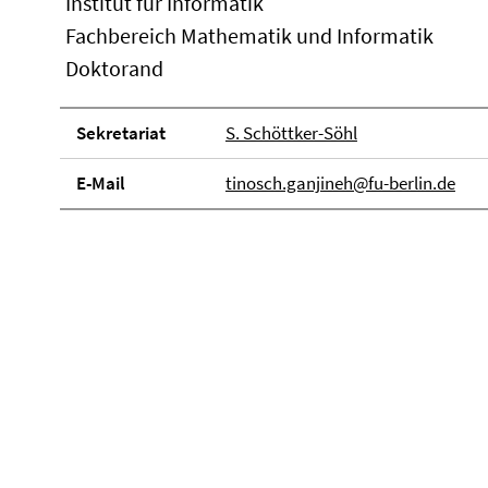
Institut für Informatik
Fachbereich Mathematik und Informatik
Doktorand
Sekretariat
S. Schöttker-Söhl
E-Mail
tinosch.ganjineh@fu-berlin.de