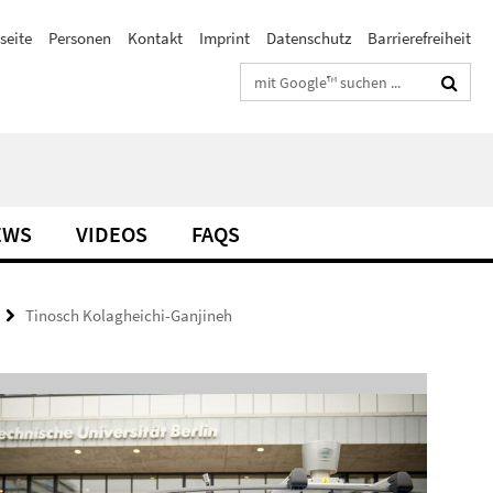
seite
Personen
Kontakt
Imprint
Datenschutz
Barrierefreiheit
Suchbegriffe
EWS
VIDEOS
FAQS
Tinosch Kolagheichi-Ganjineh