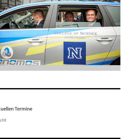
tuellen Termine
icht