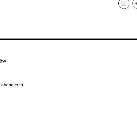
ite
 abonnieren