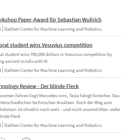
rkshop Paper-Award für Sebastian Wullrich
6
Dahlem Center for Machine Learning and Robotics
oral student wins Vesuvius competition
al student wins 700,000 dollars in Vesuvius competition by
g ancient scrolls with AI.
4
Dahlem Center for Machine Learning and Robotics
hnology Review - Der blinde Fleck
nomen Fahren liegt Mercedes vorn, Tesla hängt hinterher. Das
unterschiedlichen technischen Ansätzen. Doch der Weg zum
Robotaxi ist ohnehin noch weit – und nicht unumstritten. siehe
linde Fleck
3
Dahlem Center for Machine Learning and Robotics