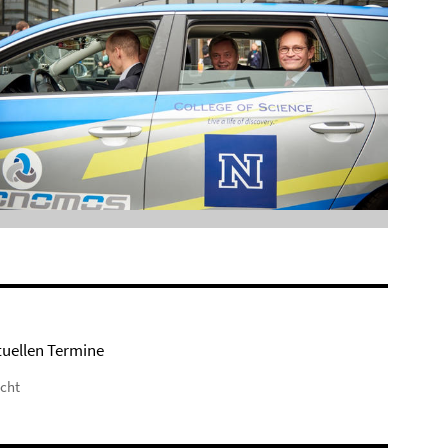
tuellen Termine
icht