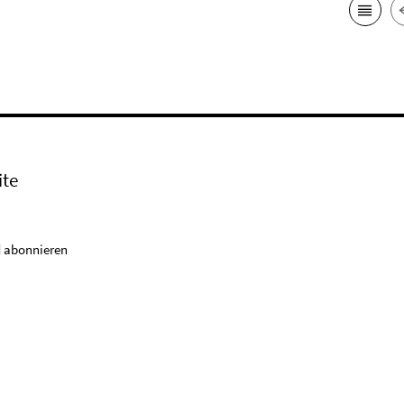
ite
 abonnieren