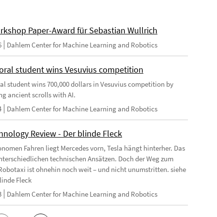
rkshop Paper-Award für Sebastian Wullrich
6
Dahlem Center for Machine Learning and Robotics
oral student wins Vesuvius competition
al student wins 700,000 dollars in Vesuvius competition by
g ancient scrolls with AI.
4
Dahlem Center for Machine Learning and Robotics
hnology Review - Der blinde Fleck
nomen Fahren liegt Mercedes vorn, Tesla hängt hinterher. Das
unterschiedlichen technischen Ansätzen. Doch der Weg zum
Robotaxi ist ohnehin noch weit – und nicht unumstritten. siehe
linde Fleck
3
Dahlem Center for Machine Learning and Robotics