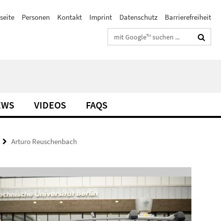
seite
Personen
Kontakt
Imprint
Datenschutz
Barrierefreiheit
Suchbegriffe
EWS
VIDEOS
FAQS
Arturo Reuschenbach