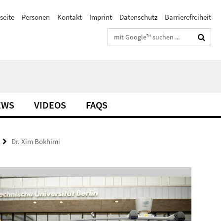
seite
Personen
Kontakt
Imprint
Datenschutz
Barrierefreiheit
Suchbegriffe
EWS
VIDEOS
FAQS
Dr. Xim Bokhimi