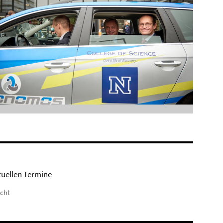
tuellen Termine
icht