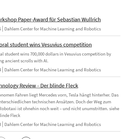
rkshop Paper-Award für Sebastian Wullrich
6
Dahlem Center for Machine Learning and Robotics
oral student wins Vesuvius competition
al student wins 700,000 dollars in Vesuvius competition by
g ancient scrolls with AI.
4
Dahlem Center for Machine Learning and Robotics
hnology Review - Der blinde Fleck
nomen Fahren liegt Mercedes vorn, Tesla hängt hinterher. Das
unterschiedlichen technischen Ansätzen. Doch der Weg zum
Robotaxi ist ohnehin noch weit – und nicht unumstritten. siehe
linde Fleck
3
Dahlem Center for Machine Learning and Robotics