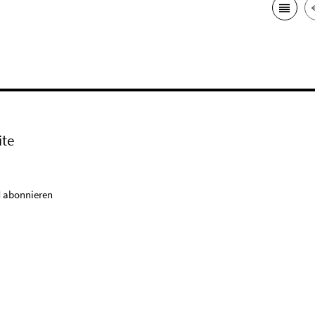
ite
 abonnieren