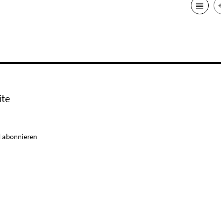
ite
 abonnieren