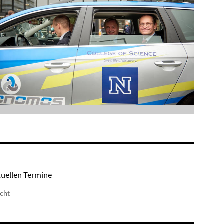
tuellen Termine
icht