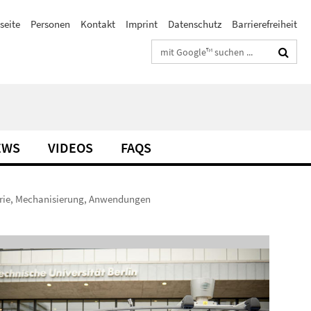
seite
Personen
Kontakt
Imprint
Datenschutz
Barrierefreiheit
Suchbegriffe
EWS
VIDEOS
FAQS
orie, Mechanisierung, Anwendungen