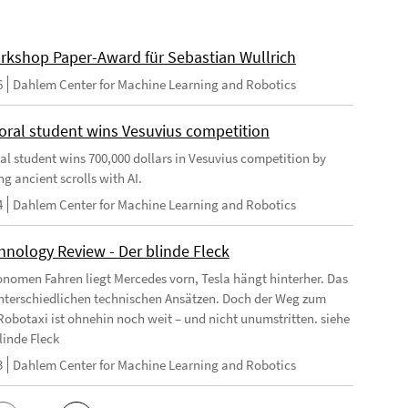
rkshop Paper-Award für Sebastian Wullrich
6
Dahlem Center for Machine Learning and Robotics
oral student wins Vesuvius competition
al student wins 700,000 dollars in Vesuvius competition by
g ancient scrolls with AI.
4
Dahlem Center for Machine Learning and Robotics
hnology Review - Der blinde Fleck
nomen Fahren liegt Mercedes vorn, Tesla hängt hinterher. Das
unterschiedlichen technischen Ansätzen. Doch der Weg zum
Robotaxi ist ohnehin noch weit – und nicht unumstritten. siehe
linde Fleck
3
Dahlem Center for Machine Learning and Robotics