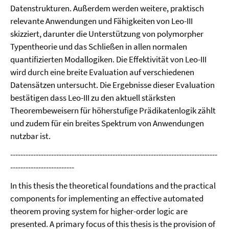
Datenstrukturen. Außerdem werden weitere, praktisch
relevante Anwendungen und Fähigkeiten von Leo-III
skizziert, darunter die Unterstützung von polymorpher
Typentheorie und das Schließen in allen normalen
quantifizierten Modallogiken. Die Effektivität von Leo-III
wird durch eine breite Evaluation auf verschiedenen
Datensätzen untersucht. Die Ergebnisse dieser Evaluation
bestätigen dass Leo-III zu den aktuell stärksten
Theorembeweisern für höherstufige Prädikatenlogik zählt
und zudem für ein breites Spektrum von Anwendungen
nutzbar ist.
---------------------------------------------------------------------------------
-------------------------
In this thesis the theoretical foundations and the practical
components for implementing an effective automated
theorem proving system for higher-order logic are
presented. A primary focus of this thesis is the provision of