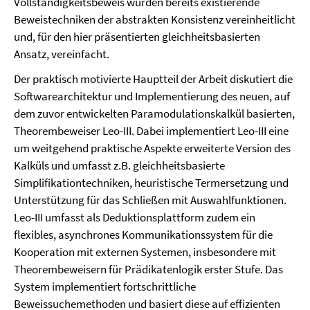
Vollständigkeitsbeweis wurden bereits existierende
Beweistechniken der abstrakten Konsistenz vereinheitlicht
und, für den hier präsentierten gleichheitsbasierten
Ansatz, vereinfacht.
Der praktisch motivierte Hauptteil der Arbeit diskutiert die
Softwarearchitektur und Implementierung des neuen, auf
dem zuvor entwickelten Paramodulationskalkül basierten,
Theorembeweiser Leo-III. Dabei implementiert Leo-III eine
um weitgehend praktische Aspekte erweiterte Version des
Kalküls und umfasst z.B. gleichheitsbasierte
Simplifikationtechniken, heuristische Termersetzung und
Unterstützung für das Schließen mit Auswahlfunktionen.
Leo-III umfasst als Deduktionsplattform zudem ein
flexibles, asynchrones Kommunikationssystem für die
Kooperation mit externen Systemen, insbesondere mit
Theorembeweisern für Prädikatenlogik erster Stufe. Das
System implementiert fortschrittliche
Beweissuchemethoden und basiert diese auf effizienten