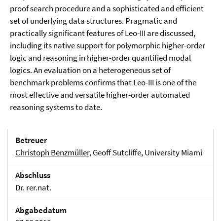
proof search procedure and a sophisticated and efficient
set of underlying data structures. Pragmatic and
practically significant features of Leo-III are discussed,
including its native support for polymorphic higher-order
logic and reasoning in higher-order quantified modal
logics. An evaluation on a heterogeneous set of
benchmark problems confirms that Leo-III is one of the
most effective and versatile higher-order automated
reasoning systems to date.
Betreuer
Christoph Benzmüller
, Geoff Sutcliffe, University Miami
Abschluss
Dr. rer.nat.
Abgabedatum