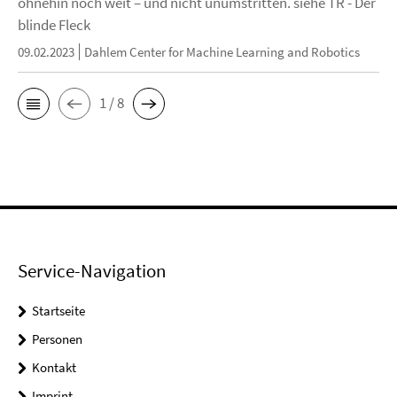
ohnehin noch weit – und nicht unumstritten. siehe TR - Der
blinde Fleck
09.02.2023
Dahlem Center for Machine Learning and Robotics
1 / 8
Service-Navigation
Startseite
Personen
Kontakt
Imprint