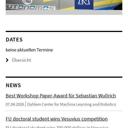
DATES
keine aktuellen Termine
Übersicht
NEWS
Best Workshop Paper-Award für Sebastian Wullrich
07.04.2026
Dahlem Center for Machine Learning and Robotics
FU doctoral student wins Vesuvius competition
FU doctoral student wins 700,000 dollars in Vesuvius