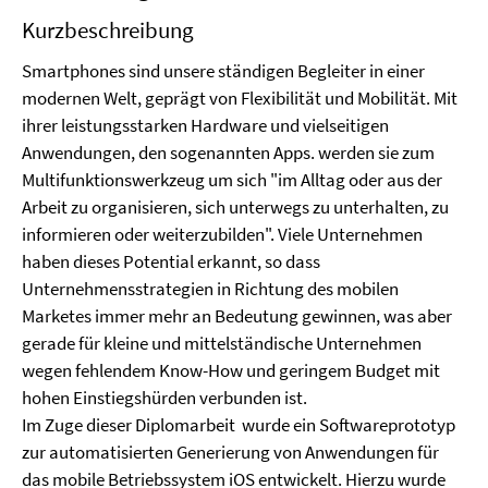
Kurzbeschreibung
Smartphones sind unsere ständigen Begleiter in einer
modernen Welt, geprägt von Flexibilität und Mobilität. Mit
ihrer leistungsstarken Hardware und vielseitigen
Anwendungen, den sogenannten Apps. werden sie zum
Multifunktionswerkzeug um sich "im Alltag oder aus der
Arbeit zu organisieren, sich unterwegs zu unterhalten, zu
informieren oder weiterzubilden". Viele Unternehmen
haben dieses Potential erkannt, so dass
Unternehmensstrategien in Richtung des mobilen
Marketes immer mehr an Bedeutung gewinnen, was aber
gerade für kleine und mittelständische Unternehmen
wegen fehlendem Know-How und geringem Budget mit
hohen Einstiegshürden verbunden ist.
Im Zuge dieser Diplomarbeit wurde ein Softwareprototyp
zur automatisierten Generierung von Anwendungen für
das mobile Betriebssystem iOS entwickelt. Hierzu wurde