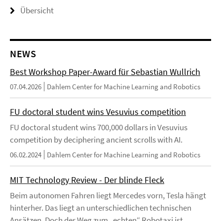
Übersicht
NEWS
Best Workshop Paper-Award für Sebastian Wullrich
07.04.2026
Dahlem Center for Machine Learning and Robotics
FU doctoral student wins Vesuvius competition
FU doctoral student wins 700,000 dollars in Vesuvius
competition by deciphering ancient scrolls with AI.
06.02.2024
Dahlem Center for Machine Learning and Robotics
MIT Technology Review - Der blinde Fleck
Beim autonomen Fahren liegt Mercedes vorn, Tesla hängt
hinterher. Das liegt an unterschiedlichen technischen
Ansätzen. Doch der Weg zum „echten“ Robotaxi ist