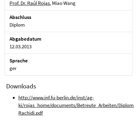
Prof. Dr. Raúl Rojas
, Miao Wang
Abschluss
Diplom
Abgabedatum
12.03.2013
Sprache
ger
Downloads
http://www.inf.fu-berlin.de/inst/ag-
ki/rojas_home/documents/Betreute_Arbeiten/Diplomar
Rachidi.pdf