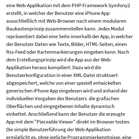
eine Web-Applikation mit dem PHP-Framework Symfony2
erstellt, in welcher der Benutzer eine iPhone App
ausschließlich mit Web-Browser nach einem modularen
Baukastenprinzip zusammenstellen kann. Jedes Modul
repräsentiert dabei eine Seite innerhalb der App, in welcher
der Benutzer Daten wie Texte, Bilder, HTML-Seiten, einen
Rss-Feed oder Kartenmarkierungen eingeben kann. Nach
dem Erstellungsprinzip wird die App aus der Web-
Applikation heraus kompiliert. Dazu wird die
Benutzerkonfiguration in einer XML-Datei struktuert
abgespeichert, welche von einer speziell entwickelten
generischen iPhone App eingelesen wird und anhand der
individuellen Vorgaben des Benutzers die grafischen
Oberflächen und eingegebenen Inhalte dynamisch
einbettet. Anschließend kann der Benutzer die erzeugte
App mit dem "Pieceable Viewer" direkt im Browser testen.
Die simple Benutzerführung der Web-Applikation
ermöglicht es, ohne jegliche Programmierkenntnisse, eine