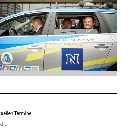
tuellen Termine
icht