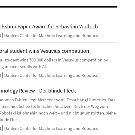
rkshop Paper-Award für Sebastian Wullrich
6
Dahlem Center for Machine Learning and Robotics
oral student wins Vesuvius competition
al student wins 700,000 dollars in Vesuvius competition by
g ancient scrolls with AI.
4
Dahlem Center for Machine Learning and Robotics
hnology Review - Der blinde Fleck
nomen Fahren liegt Mercedes vorn, Tesla hängt hinterher. Das
unterschiedlichen technischen Ansätzen. Doch der Weg zum
Robotaxi ist ohnehin noch weit – und nicht unumstritten. siehe
linde Fleck
3
Dahlem Center for Machine Learning and Robotics