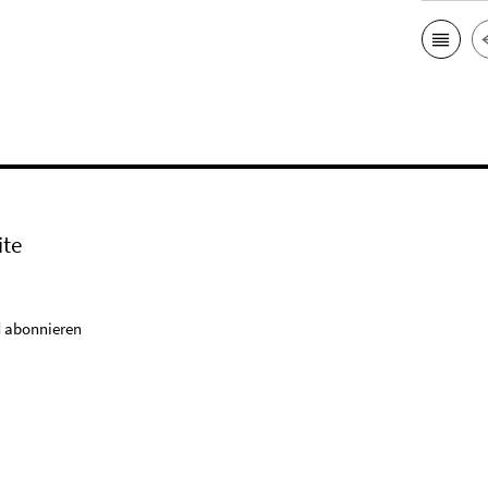
ite
 abonnieren