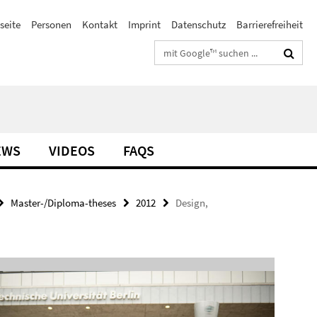
seite
Personen
Kontakt
Imprint
Datenschutz
Barrierefreiheit
Suchbegriffe
EWS
VIDEOS
FAQS
Master-/Diploma-theses
2012
Design,