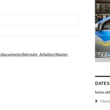
me/documents/Betreute_Arbeiten/Master-
DATES
keine ak
Übers