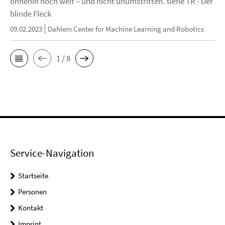
ohnehin noch weit – und nicht unumstritten. siehe TR - Der
blinde Fleck
09.02.2023
Dahlem Center for Machine Learning and Robotics
1 / 8
Service-Navigation
Startseite
Personen
Kontakt
Imprint