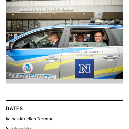
DATES
keine aktuellen Termine