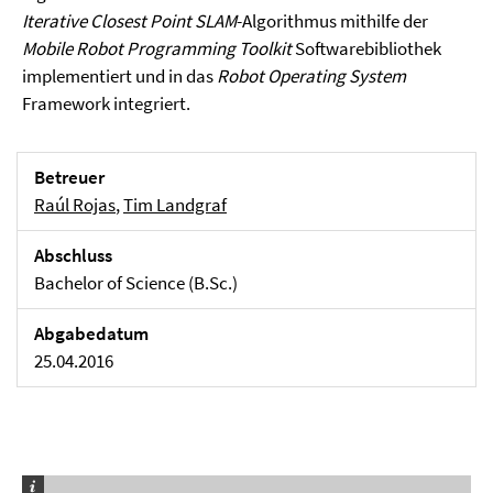
Iterative Closest Point SLAM
-Algorithmus mithilfe der
Mobile Robot Programming Toolkit
Softwarebibliothek
implementiert und in das
Robot Operating System
Framework integriert.
Betreuer
Raúl Rojas
,
Tim Landgraf
Abschluss
Bachelor of Science (B.Sc.)
Abgabedatum
25.04.2016