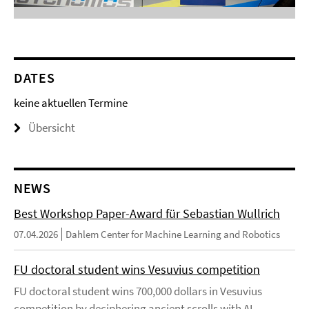
DATES
keine aktuellen Termine
Übersicht
NEWS
Best Workshop Paper-Award für Sebastian Wullrich
07.04.2026
Dahlem Center for Machine Learning and Robotics
FU doctoral student wins Vesuvius competition
FU doctoral student wins 700,000 dollars in Vesuvius
competition by deciphering ancient scrolls with AI.