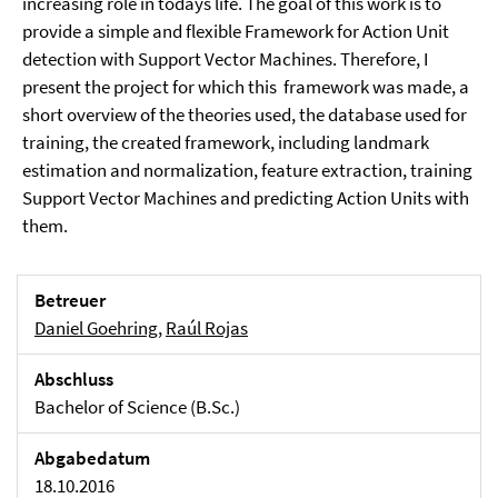
increasing role in todays life. The goal of this work is to
provide a simple and flexible Framework for Action Unit
detection with Support Vector Machines. Therefore, I
present the project for which this framework was made, a
short overview of the theories used, the database used for
training, the created framework, including landmark
estimation and normalization, feature extraction, training
Support Vector Machines and predicting Action Units with
them.
Betreuer
Daniel Goehring
,
Raúl Rojas
Abschluss
Bachelor of Science (B.Sc.)
Abgabedatum
18.10.2016