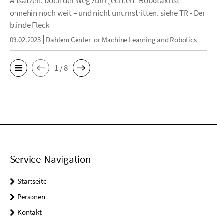
Ansätzen. Doch der Weg zum „echten“ Robotaxi ist
ohnehin noch weit – und nicht unumstritten. siehe TR - Der
blinde Fleck
09.02.2023
Dahlem Center for Machine Learning and Robotics
1 / 8
Service-Navigation
Startseite
Personen
Kontakt