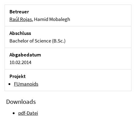
Betreuer
Raúl Rojas
, Hamid Mobalegh
Abschluss
Bachelor of Science (B.Sc.)
Abgabedatum
10.02.2014
Projekt
FUmanoids
Downloads
pdf-Datei