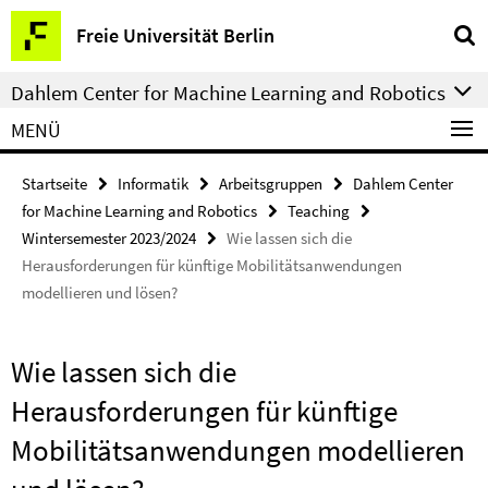
Springe
Service-
Freie Universität Berlin
direkt
Navigation
zu
Dahlem Center for Machine Learning and Robotics
Inhalt
MENÜ
Startseite
Informatik
Arbeitsgruppen
Dahlem Center
for Machine Learning and Robotics
Teaching
Wintersemester 2023/2024
Wie lassen sich die
Herausforderungen für künftige Mobilitätsanwendungen
modellieren und lösen?
Wie lassen sich die
Herausforderungen für künftige
Mobilitätsanwendungen modellieren