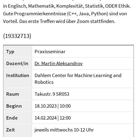
in Englisch, Mathematik, Komplexität, Statistik, ODER Ethik.
Gute Programmierkenntnisse (C++, Java, Python) sind von
Vorteil. Das erste Treffen wird über Zoom stattfinden.
(19332713)
Typ
Praxisseminar
Dozent/in
Dr. Martin Aleksandrov
Institution
Dahlem Center for Machine Learning and
Robotics
Raum
Takustr. 9 SR053
Beginn
18.10.2023 | 10:00
Ende
14.02.2024 | 12:00
Zeit
jeweils mittwochs 10-12 Uhr