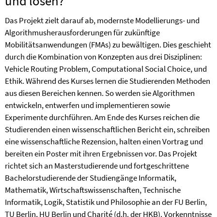
und lösen?
Das Projekt zielt darauf ab, modernste Modellierungs- und
Algorithmusherausforderungen für zukünftige
Mobilitätsanwendungen (FMAs) zu bewältigen. Dies geschieht
durch die Kombination von Konzepten aus drei Disziplinen:
Vehicle Routing Problem, Computational Social Choice, und
Ethik. Während des Kurses lernen die Studierenden Methoden
aus diesen Bereichen kennen. So werden sie Algorithmen
entwickeln, entwerfen und implementieren sowie
Experimente durchführen. Am Ende des Kurses reichen die
Studierenden einen wissenschaftlichen Bericht ein, schreiben
eine wissenschaftliche Rezension, halten einen Vortrag und
bereiten ein Poster mit ihren Ergebnissen vor. Das Projekt
richtet sich an Masterstudierende und fortgeschrittene
Bachelorstudierende der Studiengänge Informatik,
Mathematik, Wirtschaftswissenschaften, Technische
Informatik, Logik, Statistik und Philosophie an der FU Berlin,
TU Berlin, HU Berlin und Charité (d.h. der HKB). Vorkenntnisse