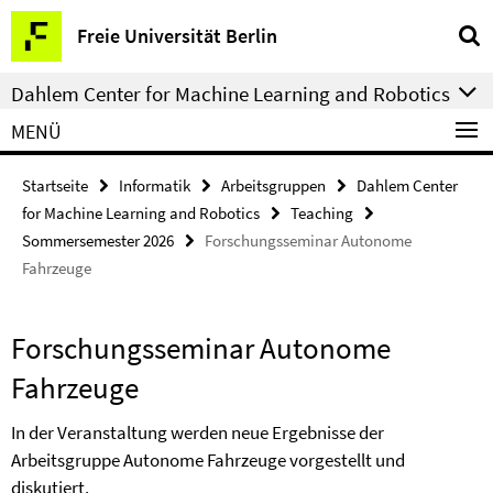
Springe
Service-
Freie Universität Berlin
direkt
Navigation
zu
Dahlem Center for Machine Learning and Robotics
Inhalt
MENÜ
Startseite
Informatik
Arbeitsgruppen
Dahlem Center
for Machine Learning and Robotics
Teaching
Sommersemester 2026
Forschungsseminar Autonome
Fahrzeuge
Forschungsseminar Autonome
Fahrzeuge
In der Veranstaltung werden neue Ergebnisse der
Arbeitsgruppe Autonome Fahrzeuge vorgestellt und
diskutiert.