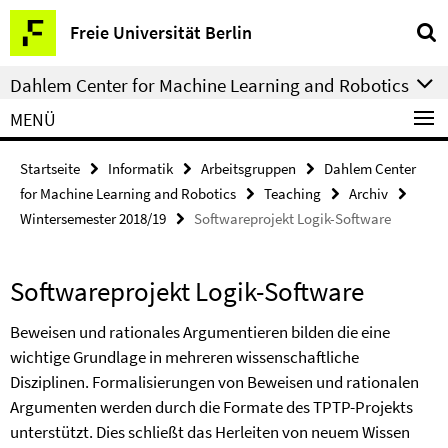
Springe
Service-
Freie Universität Berlin
direkt
Navigation
zu
Dahlem Center for Machine Learning and Robotics
Inhalt
MENÜ
Startseite
Informatik
Arbeitsgruppen
Dahlem Center
for Machine Learning and Robotics
Teaching
Archiv
Wintersemester 2018/19
Softwareprojekt Logik-Software
Softwareprojekt Logik-Software
Beweisen und rationales Argumentieren bilden die eine
wichtige Grundlage in mehreren wissenschaftliche
Disziplinen. Formalisierungen von Beweisen und rationalen
Argumenten werden durch die Formate des TPTP-Projekts
unterstützt. Dies schließt das Herleiten von neuem Wissen