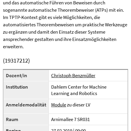
und das automatische Führen von Beweisen durch
sogenannte automatische Theorembeweiser (ATPs) mit ein.
Im TPTP-Kontext gibt es viele Möglichkeiten, die
automatisiertes Theorembeweisen um praktische Werkzeuge
zu ergänzen und damit den Einsatz dieser Systeme
ansprechender gestalten und ihre Einsatzmöglichkeiten
erweitern.
(19317212)
Dozent/in
Christoph Benzmüller
Institution
Dahlem Center for Machine
Learning and Robotics
Anmeldemodalität
Module
zu dieser LV
Raum
Arnimallee 7 SR031
Beginn
27.02.2019 | 09:00